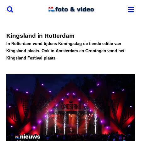
Ga
direct
naar
de
Kingsland in Rotterdam
hoofdinhoud
In Rotterdam vond tijdens Koningsdag de tiende editie van
Kingsland plaats. Ook in Amsterdam en Groningen vond het
Kingsland Festival plaats.