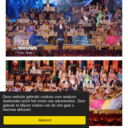
Deze website gebruikt cookies voor analyse-
doeleinden en/of het tonen van advertenties. Door
gebruik te blijven maken van de site gaat u
hiermee akkoord.
Akkoord