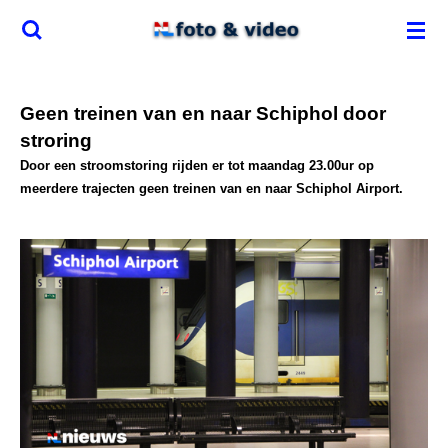
Ga
direct
naar
de
Geen treinen van en naar Schiphol door
hoofdinhoud
stroring
Door een stroomstoring rijden er tot maandag 23.00ur op
meerdere trajecten geen treinen van en naar Schiphol Airport.