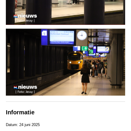
Informatie
Datum: 24 juni 2025