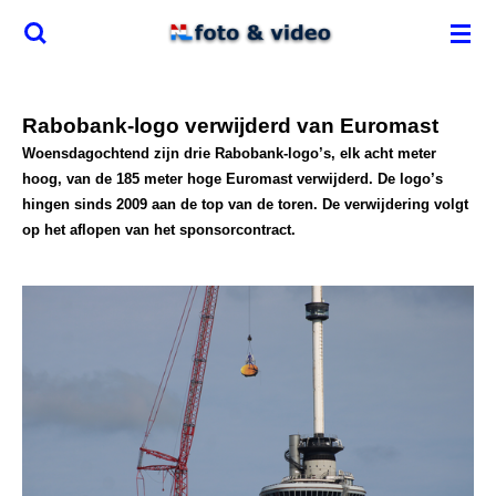
Ga
direct
naar
de
Rabobank-logo verwijderd van Euromast
hoofdinhoud
Woensdagochtend zijn drie Rabobank-logo’s, elk acht meter
hoog, van de 185 meter hoge Euromast verwijderd. De logo’s
hingen sinds 2009 aan de top van de toren. De verwijdering volgt
op het aflopen van het sponsorcontract.