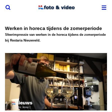
Ga
direct
naar
de
Werken in horeca tijdens de zomerperiode
hoofdinhoud
Sfeerimpressie van werken in de horeca tijdens de zomerperiode
bij Restaria Nieuwveld.