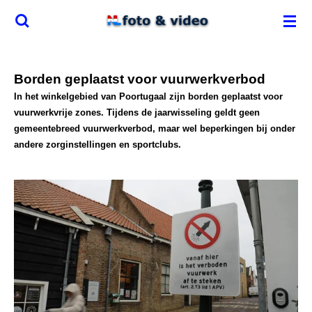
Ga
direct
naar
de
Borden geplaatst voor vuurwerkverbod
hoofdinhoud
In het winkelgebied van Poortugaal zijn borden geplaatst voor
vuurwerkvrije zones. Tijdens de jaarwisseling geldt geen
gemeentebreed vuurwerkverbod, maar wel beperkingen bij onder
andere zorginstellingen en sportclubs.