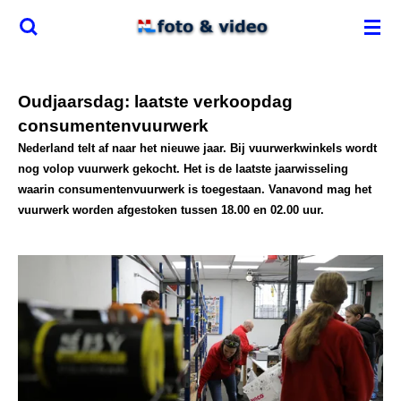
Ga
direct
naar
de
Oudjaarsdag: laatste verkoopdag
hoofdinhoud
consumentenvuurwerk
Nederland telt af naar het nieuwe jaar. Bij vuurwerkwinkels wordt
nog volop vuurwerk gekocht. Het is de laatste jaarwisseling
waarin consumentenvuurwerk is toegestaan. Vanavond mag het
vuurwerk worden afgestoken tussen 18.00 en 02.00 uur.