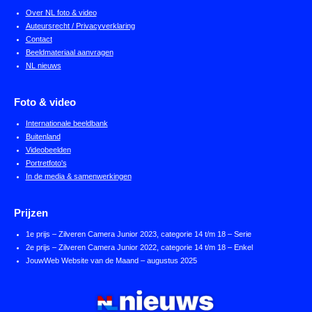
Over NL foto & video
Auteursrecht / Privacyverklaring
Contact
Beeldmateriaal aanvragen
NL nieuws
Foto & video
Internationale beeldbank
Buitenland
Videobeelden
Portretfoto's
In de media & samenwerkingen
Prijzen
1e prijs – Zilveren Camera Junior 2023, categorie 14 t/m 18 – Serie
2e prijs – Zilveren Camera Junior 2022, categorie 14 t/m 18 – Enkel
JouwWeb Website van de Maand – augustus 2025