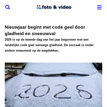
Ga
direct
naar
de
Nieuwjaar begint met code geel door
hoofdinhoud
gladheid en sneeuwval
2026 is op de tweede dag van het jaar begonnen met een
landelijke code geel vanwege gladheid. De oorzaak is onder
andere sneeuwval op de wegdekken.