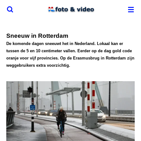
Ga
direct
naar
de
Sneeuw in Rotterdam
hoofdinhoud
De komende dagen sneeuwt het in Nederland. Lokaal kan er
tussen de 5 en 10 centimeter vallen. Eerder op de dag gold code
oranje voor vijf provincies. Op de Erasmusbrug in Rotterdam zijn
weggebruikers extra voorzichtig.