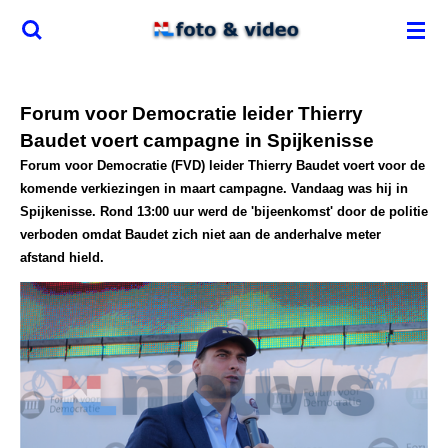
Ga
direct
naar
de
Forum voor Democratie leider Thierry
hoofdinhoud
Baudet voert campagne in Spijkenisse
Forum voor Democratie (FVD) leider Thierry Baudet voert voor de
komende verkiezingen in maart campagne. Vandaag was hij in
Spijkenisse. Rond 13:00 uur werd de 'bijeenkomst' door de politie
verboden omdat Baudet zich niet aan de anderhalve meter
afstand hield.