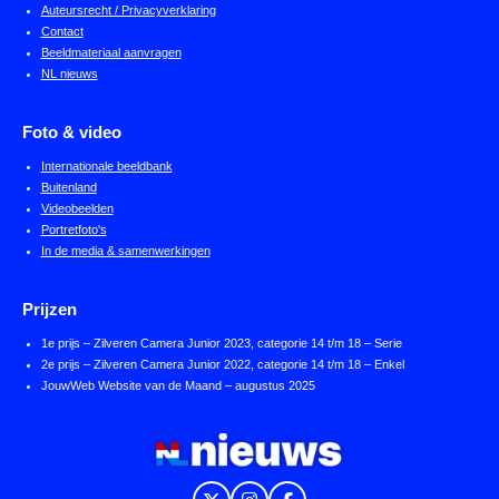
Auteursrecht / Privacyverklaring
Contact
Beeldmateriaal aanvragen
NL nieuws
Foto & video
Internationale beeldbank
Buitenland
Videobeelden
Portretfoto's
In de media & samenwerkingen
Prijzen
1e prijs – Zilveren Camera Junior 2023, categorie 14 t/m 18 – Serie
2e prijs – Zilveren Camera Junior 2022, categorie 14 t/m 18 – Enkel
JouwWeb Website van de Maand – augustus 2025