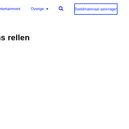
ntertainment
Overige
Beeldmateriaal aanvragen
s rellen