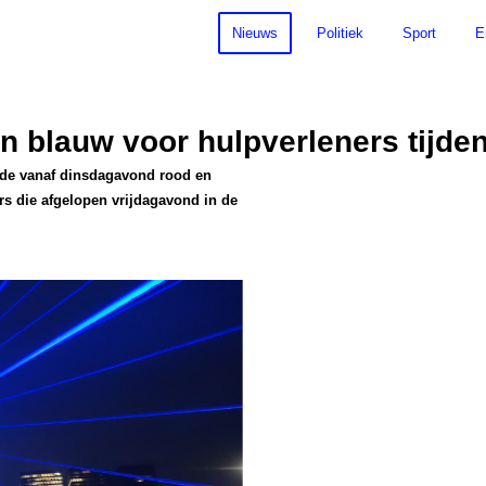
Nieuws
Politiek
Sport
E
 blauw voor hulpverleners tijden
rde vanaf dinsdagavond rood en
rs die afgelopen vrijdagavond in de