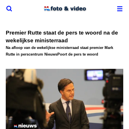
Ga
direct
naar
de
Premier Rutte staat de pers te woord na de
hoofdinhoud
wekelijkse ministerraad
Na afloop van de wekelijkse ministerraad staat premier Mark
Rutte in perscentrum NieuwsPoort de pers te woord