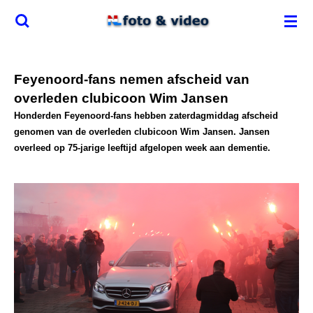
Ga
direct
naar
de
Feyenoord-fans nemen afscheid van
hoofdinhoud
overleden clubicoon Wim Jansen
Honderden Feyenoord-fans hebben zaterdagmiddag afscheid
genomen van de overleden clubicoon Wim Jansen. Jansen
overleed op 75-jarige leeftijd afgelopen week aan dementie.