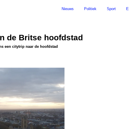
Nieuws
Politiek
Sport
E
n de Britse hoofdstad
s een citytrip naar de hoofdstad