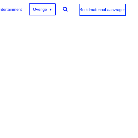
ntertainment
Overige
Beeldmateriaal aanvragen