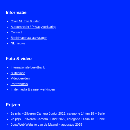
Informatie
Over NL foto & video
Auteursrecht / Privacyverklaring
Contact
Beeldmateriaal aanvragen
NL nieuws
Foto & video
Internationale beeldbank
Buitenland
Videobeelden
Portretfoto's
In de media & samenwerkingen
Prijzen
1e prijs – Zilveren Camera Junior 2023, categorie 14 t/m 18 – Serie
2e prijs – Zilveren Camera Junior 2022, categorie 14 t/m 18 – Enkel
JouwWeb Website van de Maand – augustus 2025