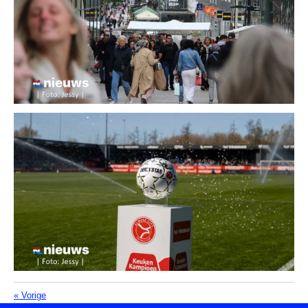
«
Vorige