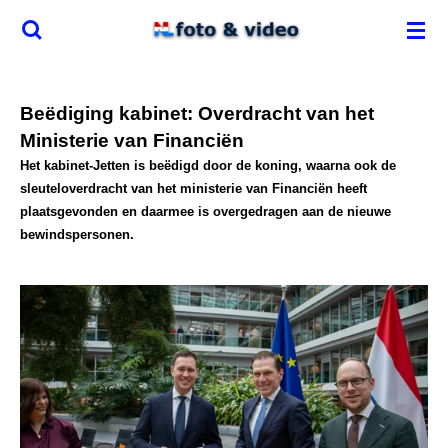
Ga
direct
naar
de
Beëdiging kabinet: Overdracht van het
hoofdinhoud
Ministerie van Financiën
Het kabinet-Jetten is beëdigd door de koning, waarna ook de
sleuteloverdracht van het ministerie van Financiën heeft
plaatsgevonden en daarmee is overgedragen aan de nieuwe
bewindspersonen.